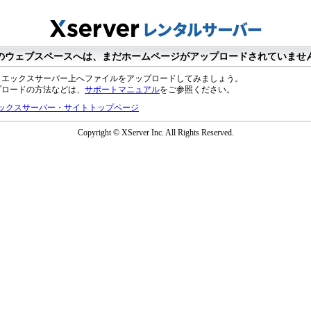
のウェブスペースへは、まだホームページがアップロードされていませ
、エックスサーバー上へファイルをアップロードしてみましょう。
プロードの方法などは、
サポートマニュアル
をご参照ください。
ックスサーバー・サイトトップページ
Copyright © XServer Inc. All Rights Reserved.